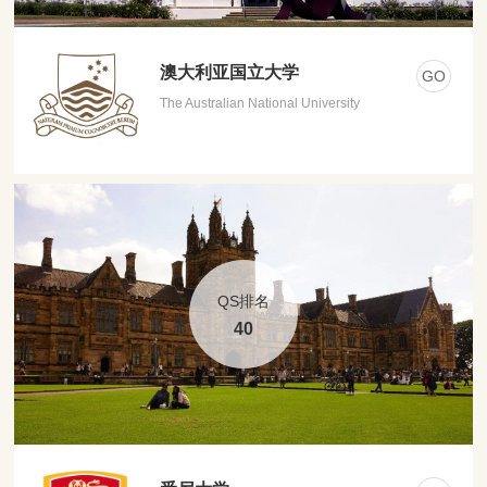
澳大利亚国立大学
The Australian National University
QS排名
40