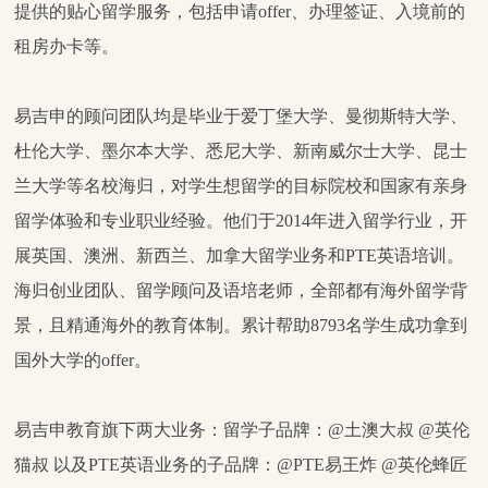
提供的
贴心留学服务，包括申请
offer、办理签证、入境前的
租房办卡等。
易吉申的顾问团队均是毕业于爱丁堡大学、曼彻斯特大学、
杜伦大学、墨尔本大学、悉尼大学、新南威尔士大学、昆士
兰大学等名校海归，对学生想留学的目标院校和国家有亲身
留学体验和专业职业经验。
他们于
2014年进入留学行业，开
展英国、澳洲、新西兰、加拿大留学业务和PTE英语培训。
海归创业团队、留学顾问及语培老师，全部都有海外留学背
景，且精通海外的教育体制。累计帮助8793名
学生成功拿到
国外大学的
offer。
易吉申教育旗下两大业务：留学子品牌：
@土澳大叔 @英伦
猫叔 以及PTE英语业务的子品牌：@PTE易王炸 @英伦蜂匠