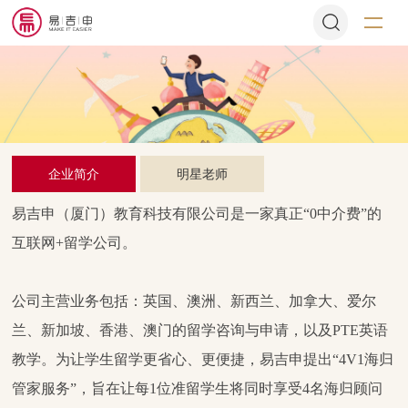
企业简介
明星老师
易吉申（厦门）教育科技有限公司
是一家真正
“0中介费”的
互联网+留学公司。
公司主营业务包括：英国、澳洲、新西兰、加拿大、爱尔
兰、新加坡、香港、澳门
的留学咨询与申请，以及
PTE英语
教学。为让学生留学更省心、更便捷，易吉申
提出
“4V1海归
管家服务
”，
旨在让每
1位准留学生将同时享受4名海归顾问