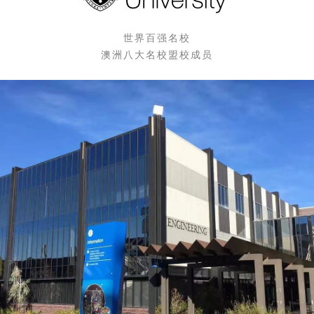
世界百强名校
澳洲八大名校盟校成员