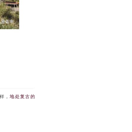
样，
地处复古的