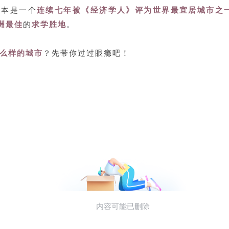
尔本是一个
连续七年被《经济学人》评为世界最宜居城市之
洲最佳
的
求学胜地
。
么样的城市
？先带你过过眼瘾吧！