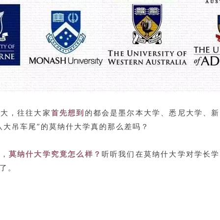
八大，往往大家
首先想到
的都会是墨尔本大学、悉尼大学、新
八大吊车尾”的莫纳什大学真的那么差吗？
然，
莫纳什大学究竟
怎么样？
听听我们在莫纳什大学对学长学
了。