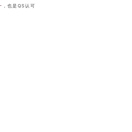
一
，也是QS认可