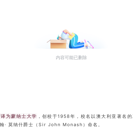
又译为蒙纳士大学
，创校于1958年，校名以澳大利亚著名
· 莫纳什爵士（Sir John Monash）命名。