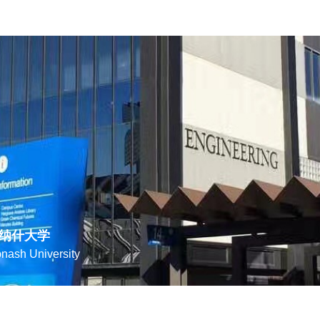
纳什大学
nash University