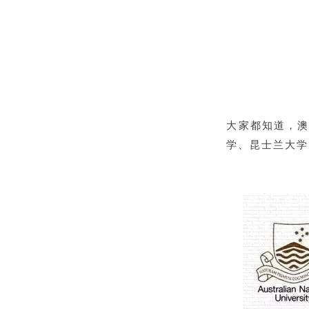
大家都知道，
学、昆士兰大学