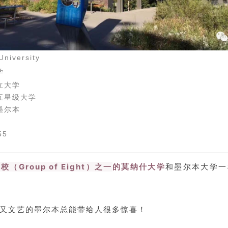
niversity
学
立大学
五星级大学
墨尔本
55
（Group of Eight）之一
的莫纳什大学
和墨尔本大学一
又文艺的墨尔本总能带给人很多惊喜！