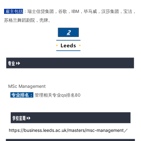
雇主包括
：瑞士信贷集团，谷歌，IBM，毕马威，汉莎集团，宝洁，
苏格兰舞蹈剧院，壳牌。
MSc Management
专业排名：
管理相关专业qs排名80
https://business.leeds.ac.uk/masters/msc-management／