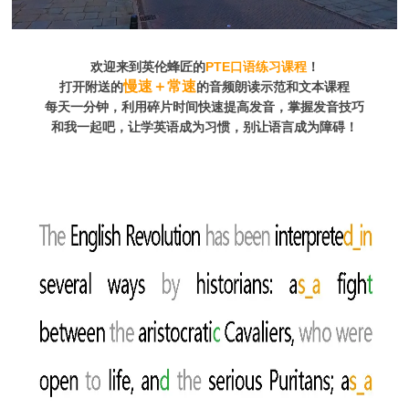
欢迎来到英伦蜂匠的
PTE
口语练习课程
！
慢速＋常速
打开附送的
的音频朗读示范和文本课程
每天一分钟，利用碎片时间快速提高发音，掌握发音技巧
和我一起吧，让学英语成为习惯，别让语言成为障碍！