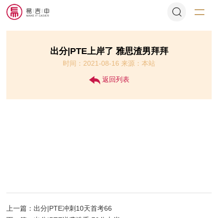
出分|PTE上岸了 雅思渣男拜拜
时间：2021-08-16 来源：本站
返回列表
上一篇：出分|PTE冲刺10天首考66