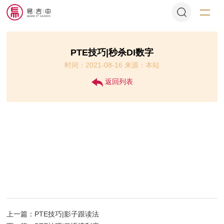
PTE技巧|秒杀DI数字
时间：2021-08-16 来源：本站
返回列表
上一篇：PTE技巧|影子跟读法