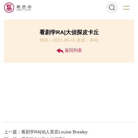
看剧学RA|大侦探皮卡丘
时间：2021-08-16 来源：本站
返回列表
上一篇：看剧学RA|动人英音Louise Brealey