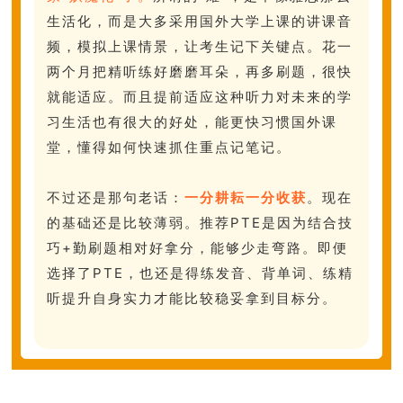
生活化，而是大多采用国外大学上课的讲课音
频，模拟上课情景，让考生记下关键点。花一
两个月把精听练好磨磨耳朵，再多刷题，很快
就能适应。而且提前适应这种听力对未来的学
习生活也有很大的好处，能更快习惯国外课
堂，懂得如何快速抓住重点记笔记。
不过还是那句老话：
一分耕耘一分收获
。现在
的基础还是比较薄弱。推荐PTE是因为结合技
巧+勤刷题相对好拿分，能够少走弯路。即便
选择了PTE，也还是得练发音、背单词、练精
听提升自身实力才能比较稳妥拿到目标分。