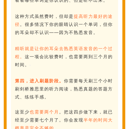
看看哪些单词是你认识的、但是听不出来。
这种方式虽然费时，但却是
提高听力最好的途
径
。很多情况下你的眼睛认识一个单词，但你
的耳朵却不认识——因为不熟悉发音。
精听就是让你的耳朵去熟悉英语发音的一个过
程。
这一项会比较费时，也需要两到三个月的
时间。
第四，进入刷题阶段。
你需要每天刷三个小时
刷剑桥雅思里的听力阅读，熟悉真题的答题方
式、练练手感。
这至少
也需要两个月
。把这四步做下来，就已
经至少需要七个月了。你会发现
半年的时间大
概率是完全不够的。