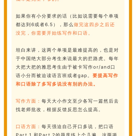
如果你有小分要求的话（比如说需要每个单项
都达到6或者6.5），那么
做完这四步之后还
没完，你需要开始练写作和口语。
坦白来讲，这两个单项是最难提高的，也是对
于中国绝大部分考生来说最大的拦路虎。每年
大把大把的雅思考生由于被卡写作or/and口
语小分而被迫读语言班或者gap。
要提高写作
和口语除了多写多说没有别的办法。
写作方面：
每天大小作文至少各写一篇然后去
找老师批改，根据反馈反思怎么提高。
口语方面：
每天强迫自己开口多说，把口语
Part 1 和Part 2的题库练上个几遍。这两项