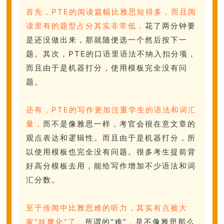
首先，PTE的阅读篇幅比雅思短得多，而且阅
读里有的题型占分其实非常低，
花了两分钟要
是还没做出来，那就随便选一个然后按下一
题。其次，PTE的口语里语法不纳入扣分项，
而且由于是机器打分，使用模板完全没有问
题。
还有，PTE的写作更加注重学生的语法和词汇
量，
而不是像雅思一样，考官会很在意文章的
观点表达和逻辑性。而且由于是机器打分，所
以使用模板也完全没有问题。很多考生提前背
好高分模板去用，能给写作增加不少语法和词
汇分数。
至于传闻中比雅思难的听力，其实有点被大
家“妖魔化”了。
所谓的“难”，是不像雅思那么