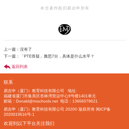
本文著作权归易吉申所有
上一篇：没有了
下一篇：「PTE答疑​」雅思7分，具体是什么水平？
返回列表
联系
易吉申（厦门）教育科技有限公司 地址:
福建省厦门市集美区杏林湾营运中心9号楼1401单元
邮箱：Donald@mischools.net
电话：13666078621
易吉申（厦门）教育科技有限公司 2020© 版权所有
闽ICP备
2020019516号-1
欢迎到以下平台关注我们