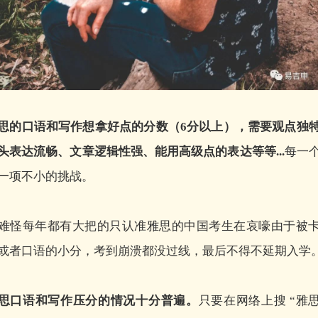
思的口语和写作想拿好点的分数（6分以上），需要观点独
头表达流畅、文章逻辑性强、能用高级点的表达等等...
每一
一项不小的挑战。
难怪每年都有大把的只认准雅思的中国考生在哀嚎由于被
或者口语的小分，考到崩溃都没过线，最后不得不延期入学
思口语和写作压分的情况十分普遍。
只要在网络上搜 “雅