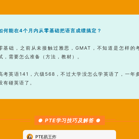
如何能在4个月内从零基础把语言成绩搞定？
零基础，之前从未接触过雅思，GMAT，不知道是怎样的
试，需要怎么准备（方法，教材）。
高考英语141，六级568，不过大学没怎么学英语了，一年
没有碰英语了。
●
PTE学习技巧及解答
●
PTE易王炸