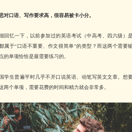
思对口语、写作要求高，很容易被卡小分。
细回忆一下，以前参加过的英语考试（中高考、四六级）
都属于“口语不重要、作文很简单”的类型？而这两个需要
点的单项恰恰是最需要练习的。
国学生普遍平时几乎不开口说英语、动笔写英文文章。想
这两个单项，需要花费的时间和精力就会非常多。