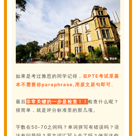
如果是考过雅思的同学记得，
在PTE考试里基
本不需要你paraphrase,用原文原句即可
。
最后
非常关键的一步是检查！！
检查什么呢？
很简单，就是评分标准里的那几项。
字数在50-70之间吗？单词拼写有错误吗？语
法有问题吗？原文词汇写上去了吗？做完这些