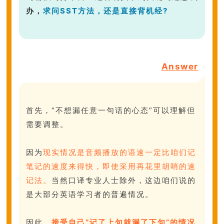
办，
求问SST方法，还是直接背机经?
Answer
首先，“不想漏任意一句话的心态”可以理解但
需要调整。
因为
现实情况是音频播放的语速一定比咱们记
笔记的速度来得快，即使采用再花里胡哨的速
记法。
当然
口译专业人士除外，这边咱们说的
是大部分英语学习者的普遍情况。
因此，
接受自己“记了上句就漏了下句”的情况