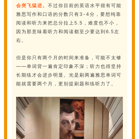
会突飞猛进。
不过你目前的英语水平很有可能
雅思写作和口语的分数只有3-4分，要想纯靠
阅读和听力来把总分拉上5.5，难度也不小，
因为那意味着听力和阅读都至少要达到6.5左
右。
但是你只有两个月的时间来准备，可能不太够
——单词背一遍肯定印象不深；听力也得坚持
长期练才会进步明显。光是刷两遍雅思单词可
能就需要两个月，更别提刷题和练听力了。