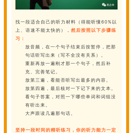
找一段适合自己的听力材料（得能听懂60%以
上、语速不能太快的），
然后按照以下步骤练
习：
放音频，在一个句子结束后按暂停，把那
句话听写出来（写不全没有关系）。
重新再放一遍刚才那一个句子，然后补
充、完善笔记。
放第三遍，看能否听写出最多的内容。
放第四遍，最后核对一下记下来的文本。
看句子答案，对照一下哪些单词和词组没
有听出来。
大声跟读几遍那句话。
坚持
一段时间的精听练习，你的听力能力一定