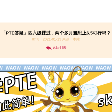
「PTE答疑​」四六级裸过，两个多月雅思上6.5可行吗？
时间：2021-01-13 来源：本站
返回列表