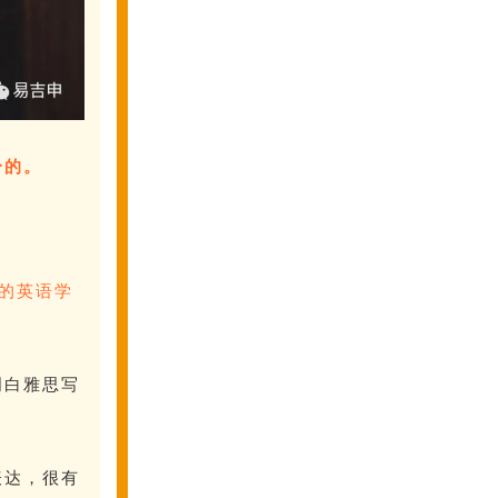
分的。
的英语学
明白雅思写
表达，很有