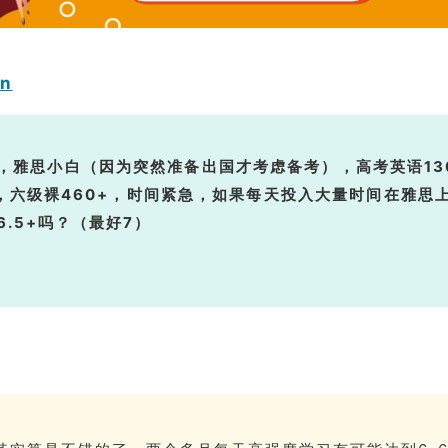
on
，雅思小白（因为突然准备出国才考虑备考），高考英语13
+，六级裸460+，时间紧急，如果每天投入大量时间在雅思
6.5+吗？（最好7）