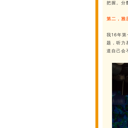
把握。分
第二，雅
我16年
题，听力
道自己会