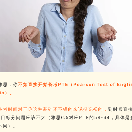
雅思，你
不如直接开始备考PTE（Pearson Test of Engli
ic）。
备考时间对于你这种基础还不错的来说挺充裕的，
到时候直
的目标分问题应该不大（雅思6.5对应PTE的58-64，具体
不同）。