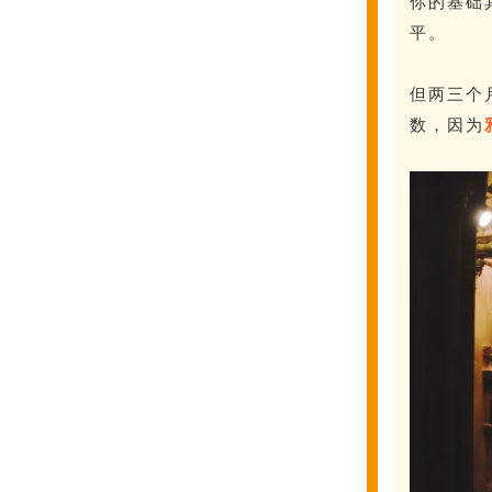
你的基础
平。
但两三个
数，因为