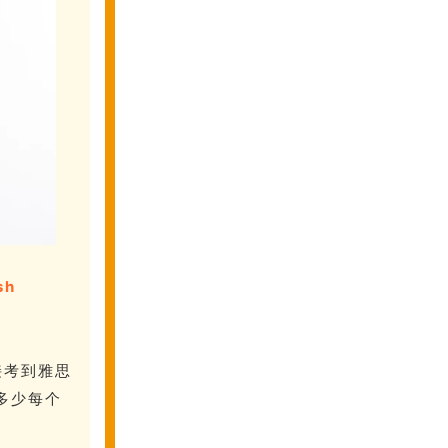
sh
接考到雅思
是多少每个