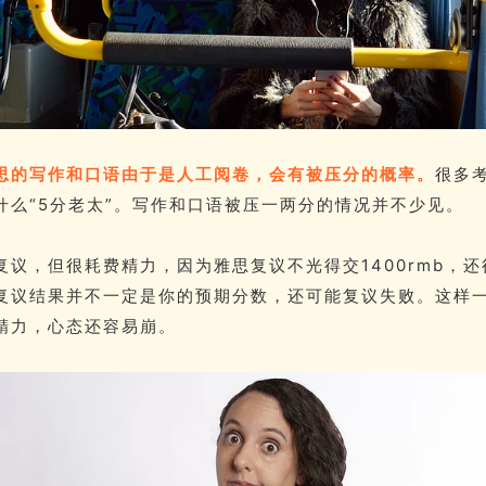
思的写作和口语由于是人工阅卷，会有被压分的概率。
很多
什么“5分老太”。写作和口语被压一两分的情况并不少见。
复议，但很耗费精力，因为雅思复议不光得交1400rmb，还
复议结果并不一定是你的预期分数，还可能复议失败。这样
精力，心态还容易崩。