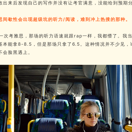
数出来后发现自己的写作并没有让考官满意，没能给到预期
思间歇性会出现超级坑的听力/阅读，难到冲上热搜的那种。
第一次考雅思，那场的听力语速就跟rap一样，我都懵了。我
基本能拿8-8.5，但是那场只拿了6.5。这种情况并不少见，
不会脸黑遇上。