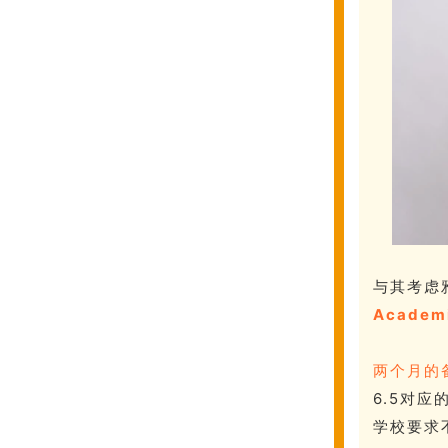
与其考虑
Academ
两个月的
6.5对应
学校要求