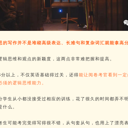
思
的写作并不是堆砌高级表达、长难句和复杂词汇就能拿高
逻辑思维和观点的新颖度，这两点非常难把握和提高。
6分以上，不仅英语基础得过关，还得
能让阅卷考官看到一定
必须的逻辑思维能力。
分学生从小都没接受过相应的训练，花了很久的时间都弄不
是什么。
考生可能考完觉得写得很不错，从句套从句，也用上了漂亮