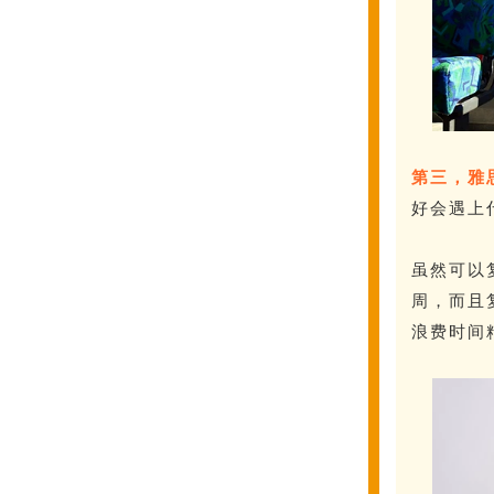
第三，雅
好会遇上
虽然可以
周，而且
浪费时间