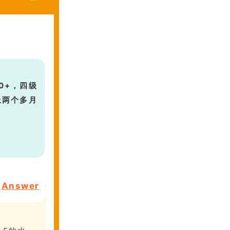
0+，四级
上两个多月
Answer