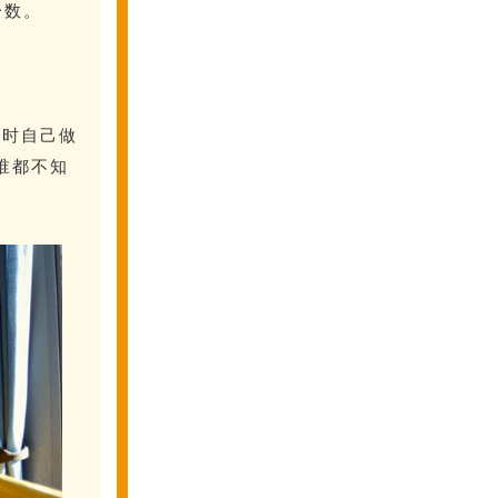
分数。
当时自己做
谁都不知