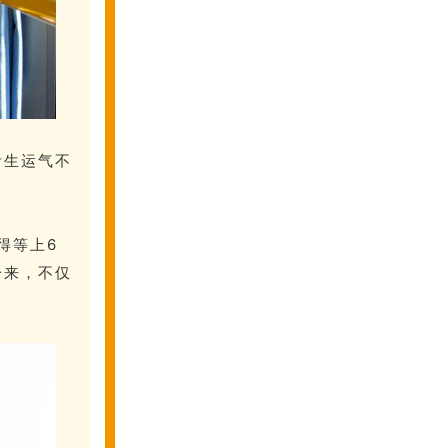
考生运气不
得等上6
一来，不仅