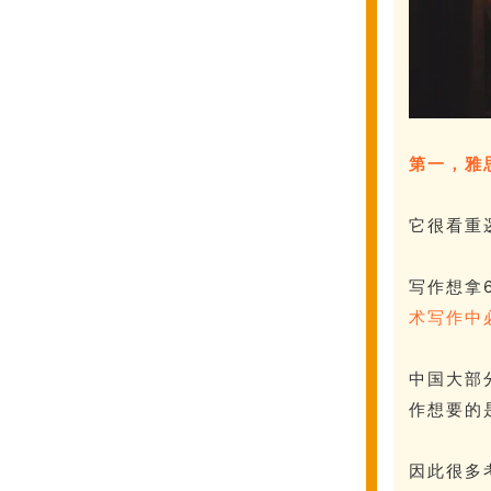
第一，雅
它很看重
写作想拿
术写作中
中国大部
作想要的
因此很多