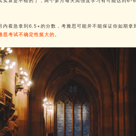
其实算是不错的了，两个多月每天高强度学习有可能达到6-6
月内着急拿到6.5+的分数，考雅思可能并不能保证你如期拿
雅思考试不确定性挺大的
。