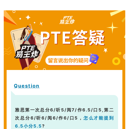
Question
第一次总分6/听5/阅7/作6.5/口5,第二
雅思
次总分6/听6/阅6/作6/口5，
怎么才能提到
6.5小分5.5
?