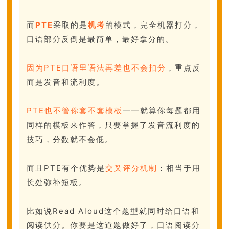
而
PTE
采取的是
机考
的模式，完全机器打分，
口语部分反倒是最简单，最好拿分的。
因为PTE口语里语法再差也不会扣分
，重点反
而是发音和流利度。
PTE也不管你套不套模板
——就算你每题都用
同样的模板来作答，只要掌握了发音流利度的
技巧，分数就不会低。
而且PTE有个优势是
交叉评分机制
：相当于用
长处弥补短板。
比如说Read Aloud这个题型就同时给口语和
阅读供分。你要是这道题做好了，口语阅读分