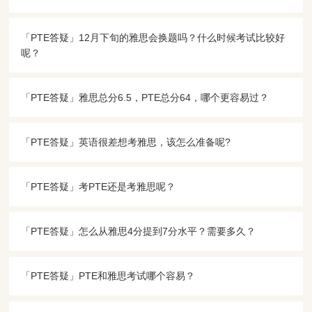
「PTE答疑​」12月下旬的雅思会换题吗？什么时候考试比较好
呢？
「PTE答疑​」​雅思总分6.5，PTE总分64，哪个更容易过？
「PTE答疑​」英语很差想考雅思，该怎么准备呢?
「PTE答疑​」考PTE还是考雅思呢？
「PTE答疑​」怎么从雅思4分提到7分水平？需要多久？
「PTE答疑​」PTE和雅思考试哪个容易？