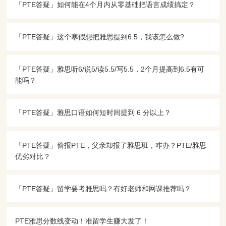
「PTE答疑​」如何能在4个月内从零基础把语言成绩搞定？
「PTE答疑​」这个寒假想把雅思提到6.5，我该怎么做?
「PTE答疑​」雅思听6/说5/读5.5/写5.5，2个月提高到6.5有可
能吗？
「PTE答疑​」雅思口语如何短时间提到 6 分以上？
「PTE答疑​」偷报PTE，父亲却报了雅思班，咋办？PTE/雅思
优劣对比？
「PTE答疑​」留学要考雅思吗？有好老师和网课推荐吗？
PTE雅思分数线变动！准留学生赚大发了！