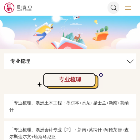
专业梳理
专业梳理
「专业梳理」澳洲土木工程：墨尔本+悉尼+昆士兰+新南+莫纳
什
「专业梳理」澳洲会计专业【2】：新南+莫纳什+阿德莱德+查
尔斯达尔文+塔斯马尼亚