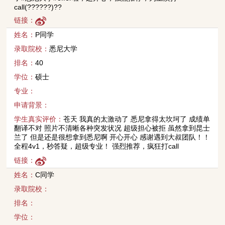
call(??????)??
链接：
姓名：
P同学
录取院校：
悉尼大学
排名：
40
学位：
硕士
专业：
申请背景：
学生真实评价：
苍天 我真的太激动了 悉尼拿得太坎坷了 成绩单
翻译不对 照片不清晰各种突发状况 超级担心被拒 虽然拿到昆士
兰了 但是还是很想拿到悉尼啊 开心开心 感谢遇到大叔团队！！
全程4v1，秒答疑，超级专业！ 强烈推荐，疯狂打call
链接：
姓名：
C同学
录取院校：
排名：
学位：