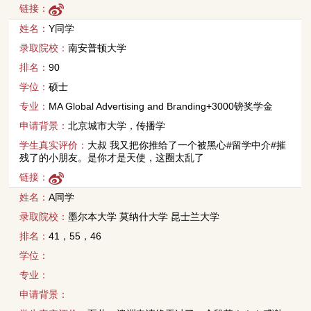
链接：
姓名：
Y同学
录取院校：
南安普顿大学
排名：
90
学位：
硕士
专业：
MA Global Advertising and Branding+3000镑奖学金
申请背景：
北京城市大学，传播学
学生真实评价：
大叔 我又把你推给了一个被黑心#留学中介#摧
残了的小朋友。是你才是天使，这圈太乱了
链接：
姓名：
A同学
录取院校：
墨尔本大学 莫纳什大学 昆士兰大学
排名：
41，55，46
学位：
专业：
申请背景：