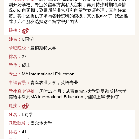
刚开始学校、专业的留学方案私人定制，再到特殊时期特殊情
况offer的延期，到最后的非常顺利的留学签证办理，真的好靠
谱。其中还提供了填写各种资料的模板，真的很nice了..我还推
荐了几个朋友选择这个留学中介团队
链接：
姓名：
C同学
录取院校：
曼彻斯特大学
排名：
27
学位：
硕士
专业：
MA International Education
申请背景：
青岛农业大学，英语专业
学生真实评价：
历时12个月：从青岛农业大学到曼彻斯特大学
英语本科到MA International Education，锦鲤上岸·安排了
链接：
姓名：
L同学
录取院校：
墨尔本大学
排名：
41