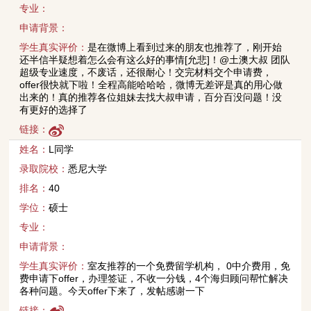
专业：
申请背景：
学生真实评价：
是在微博上看到过来的朋友也推荐了，刚开始
还半信半疑想着怎么会有这么好的事情[允悲]！@土澳大叔 团队
超级专业速度，不废话，还很耐心！交完材料交个申请费，
offer很快就下啦！全程高能哈哈哈，微博无差评是真的用心做
出来的！真的推荐各位姐妹去找大叔申请，百分百没问题！没
有更好的选择了
链接：
姓名：
L同学
录取院校：
悉尼大学
排名：
40
学位：
硕士
专业：
申请背景：
学生真实评价：
室友推荐的一个免费留学机构， 0中介费用，免
费申请下offer，办理签证，不收一分钱，4个海归顾问帮忙解决
各种问题。今天offer下来了，发帖感谢一下
链接：