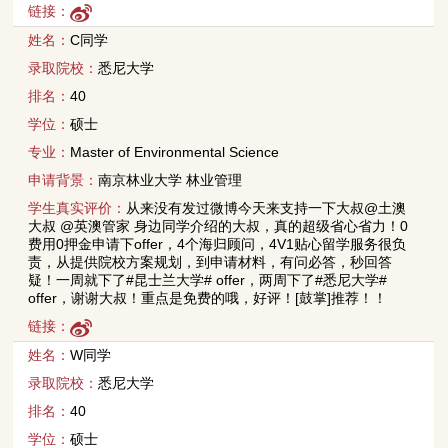
链接：
姓名：
C同学
录取院校：
悉尼大学
排名：
40
学位：
硕士
专业：
Master of Environmental Science
申请背景：
南京林业大学 林业管理
学生真实评价：
从来没有发过微博今天来支持一下大叔@土澳
大叔 @英澳管家 身边同学介绍的大叔，真的超级省心省力！0
费用0押金申请下offer，4个海归顾问，4V1贴心留学服务很负
责，从提供院校方案规划，到申请材料，有问必答，秒回答
疑！一周就下了#昆士兰大学# offer，两周下了#悉尼大学#
offer，谢谢大叔！重点是免费的哦，好评！[鼓掌]推荐！！
链接：
姓名：
W同学
录取院校：
悉尼大学
排名：
40
学位：
硕士