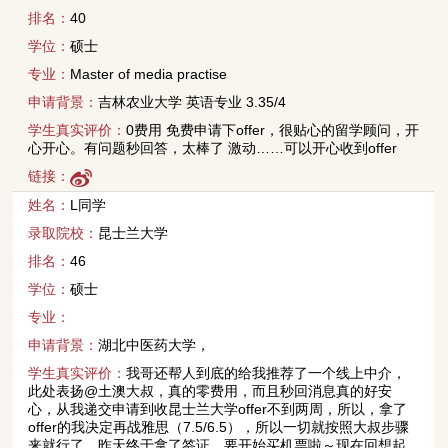
排名：
40
学位：
硕士
专业：
Master of media practise
申请背景：
吉林农业大学 英语专业 3.35/4
学生真实评价：
0费用 免费申请下offer，很贴心的留学顾问，开
心开心。有问题秒回答，太棒了 激动……可以开心收到offer
链接：
姓名：
L同学
录取院校：
昆士兰大学
排名：
46
学位：
硕士
专业：
申请背景：
湖北中医药大学，
学生真实评价：
我哥还帮人到底的给我推荐了一个线上中介，
此处表扬@土澳大叔，真的零费用，而且秒回消息真的好安
心，从我递交申请到收昆士兰大学offer不到两周，所以，拿了
offer的我决定再战雅思（7.5/6.5），所以一切就按照大叔步骤
来就行了，昨天终于拿了签证，要开始买机票啦～现在回想起